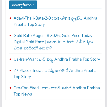
అంతర్జాతీయం :
Adavi-Thalli-Bata-2-0 : ఇక డోలీ క‌ష్టాల్లేవ్..!Andhra
Prabha Top Story
Gold Rate August 8 2026, Gold Price Today,
Digital Gold Price | బంగారం ధరలకు మళ్లీ రెక్కలు..
ఎంత పెరిగిందో తెలుసా?
Us-Iran-War : వార్ వ‌ద్దు Andhra Prabha Top Story
27-Places-India : అవ‌న్నీ భార‌త్ వే Andhra Prabha
Top Story
Cm-Cbn-Fired : మాది బ్రాండ్ ఇమేజ్ Andhra Prabha
Top News