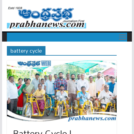
battery cycle
Battery Cycle |