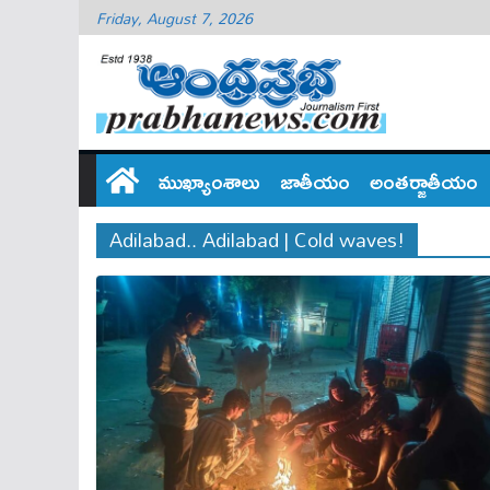
Friday, August 7, 2026
ముఖ్యాంశాలు
జాతీయం
అంతర్జాతీయం
Adilabad.. Adilabad | Cold waves!