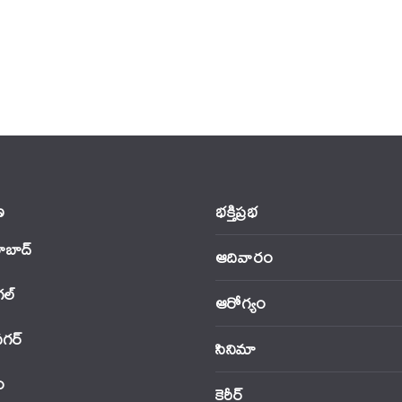
‌
భక్తిప్రభ
ాబాద్
ఆదివారం
‌ల్
ఆరోగ్యం
నగర్
సినిమా
ం
కెరీర్