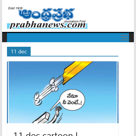
11 dec
11 dec cartoon |