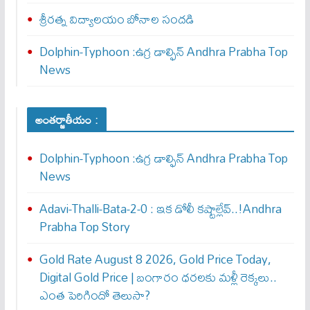
శ్రీరత్న విద్యాలయం బోనాల సందడి
Dolphin-Typhoon :ఉగ్ర డాల్ఫిన్ Andhra Prabha Top
News
అంతర్జాతీయం :
Dolphin-Typhoon :ఉగ్ర డాల్ఫిన్ Andhra Prabha Top
News
Adavi-Thalli-Bata-2-0 : ఇక డోలీ క‌ష్టాల్లేవ్..!Andhra
Prabha Top Story
Gold Rate August 8 2026, Gold Price Today,
Digital Gold Price | బంగారం ధరలకు మళ్లీ రెక్కలు..
ఎంత పెరిగిందో తెలుసా?