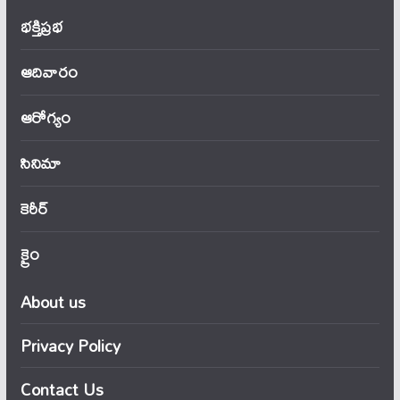
భక్తిప్రభ
ఆదివారం
ఆరోగ్యం
సినిమా
కెరీర్
క్రైం
About us
Privacy Policy
Contact Us