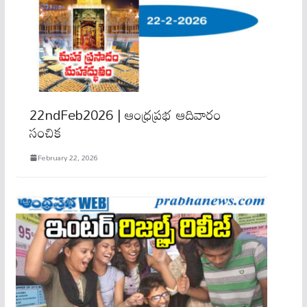
22ndFeb2026 | ఆంధ్రప్రభ ఆదివారం
సంచిక
February 22, 2026