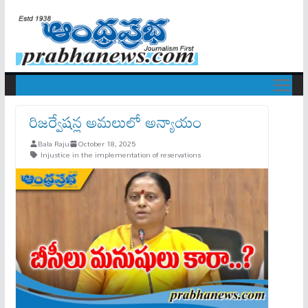
రిజ‌ర్వేష‌న్ల అమ‌లులో అన్యాయం
Bala Raju
October 18, 2025
Injustice in the implementation of reservations