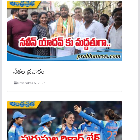
నేత‌ల‌ ప్రచారం
November 6, 2025