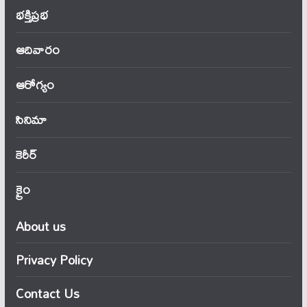
భక్తిప్రభ
ఆదివారం
ఆరోగ్యం
సినిమా
కెరీర్
క్రైం
About us
Privacy Policy
Contact Us