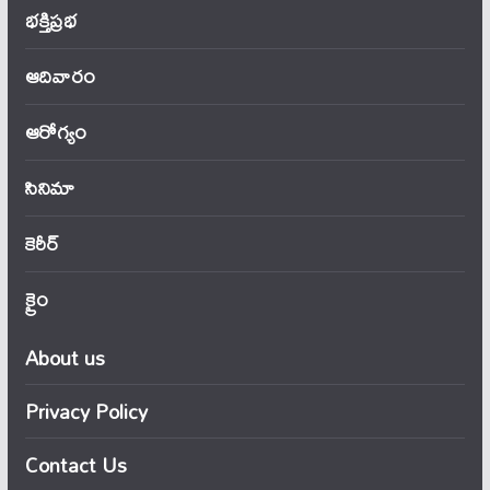
భక్తిప్రభ
ఆదివారం
ఆరోగ్యం
సినిమా
కెరీర్
క్రైం
About us
Privacy Policy
Contact Us