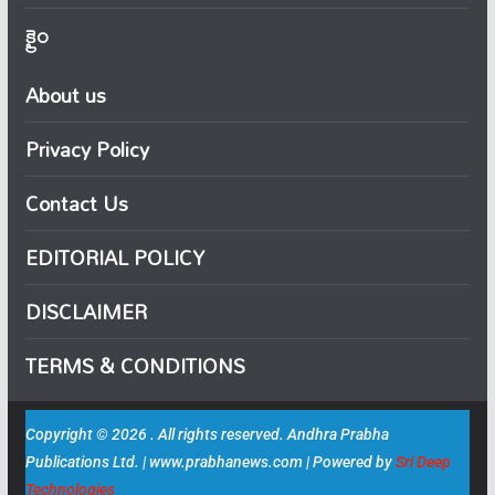
క్రైం
About us
Privacy Policy
Contact Us
EDITORIAL POLICY
DISCLAIMER
TERMS & CONDITIONS
Copyright © 2026 . All rights reserved. Andhra Prabha
Publications Ltd. | www.prabhanews.com | Powered by
Sri Deep
Technologies