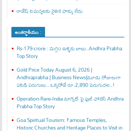
రాజేష్ విమర్శలకు నైతిక హక్కు లేదు
అంతర్జాతీయం :
Rs-179-crore : మ‌గ్గం ఇళ్ళ‌కు బాబు..Andhra Prabha
Top Story
Gold Price Today August 6, 2026 |
Andhraprabha | Business News|మూడు రోజులుగా
పసిడి పరుగులు.. ఒక్కరోజే రూ.2,890 పెరుగుద‌ల‌..!
Operation-Rare-India మాగ్నెట్ పై ఫుల్ ఫోక‌స్ Andhra
Prabha Top Story
Goa Spiritual Tourism: Famous Temples,
Historic Churches and Heritage Places to Visit in