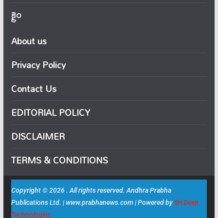
క్రైం
About us
Privacy Policy
Contact Us
EDITORIAL POLICY
DISCLAIMER
TERMS & CONDITIONS
Copyright © 2026 . All rights reserved. Andhra Prabha
Publications Ltd. | www.prabhanews.com | Powered by
Sri Deep
Technologies