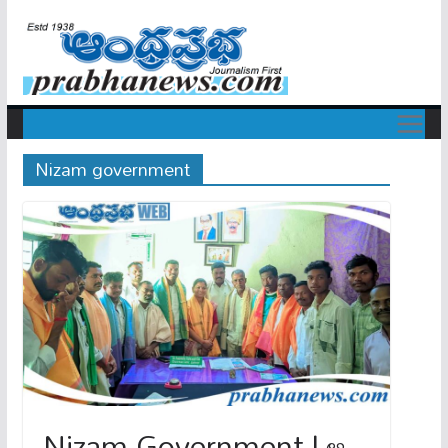
Nizam government
Nizam Government | ఆ