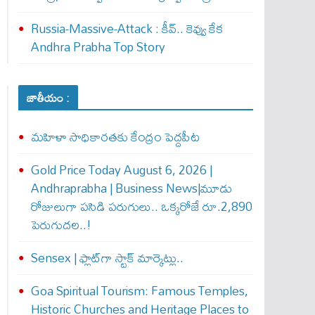
Russia-Massive-Attack : కీవ్‌.. కెవ్వు కేక‌
Andhra Prabha Top Story
జాతీయం :
మహిళా సాధికారతకు కేంద్రం పెద్దపీట
Gold Price Today August 6, 2026 |
Andhraprabha | Business News|మూడు
రోజులుగా పసిడి పరుగులు.. ఒక్కరోజే రూ.2,890
పెరుగుద‌ల‌..!
Sensex | ఫ్లాట్‌గా స్టాక్ మార్కెట్లు..
Goa Spiritual Tourism: Famous Temples,
Historic Churches and Heritage Places to