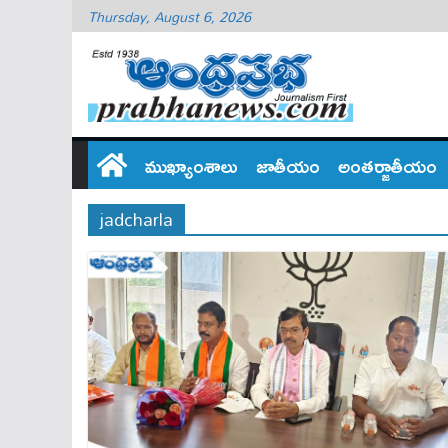
Thursday, August 6, 2026
ముఖ్యాంశాలు
జాతీయం
అంతర్జాతీయం
jadcharla