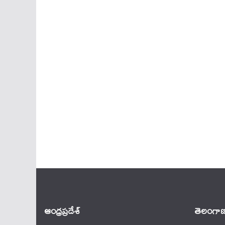
ఆంధ్ర‌ప్ర‌దేశ్
తెలంగాణ