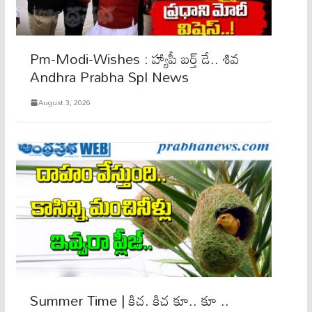
Pm-Modi-Wishes : హ్యాపీ బ‌ర్త్‌ డే.. శివ‌
Andhra Prabha Spl News
August 3, 2026
Summer Time | కిచ. కిచ కూ.. కూ ..