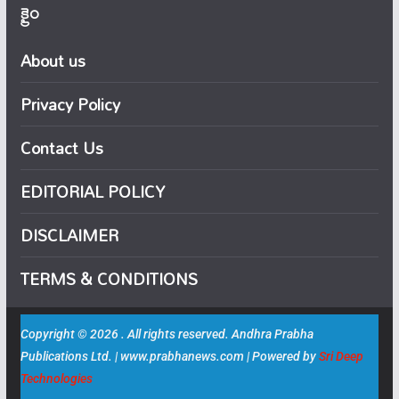
క్రైం
About us
Privacy Policy
Contact Us
EDITORIAL POLICY
DISCLAIMER
TERMS & CONDITIONS
Copyright © 2026 . All rights reserved. Andhra Prabha
Publications Ltd. | www.prabhanews.com | Powered by
Sri Deep
Technologies