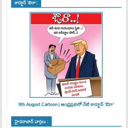
కార్టూన్ ‘ఔరా’:
9th August Cartoon | ఆంధ్రప్రభలో నేటి కార్టూన్ ‘ఔరా’
హైదరాబాద్ వార్తలు :