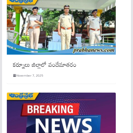
కర్నూలు జిల్లాలో వందేమాతరం
November 7, 2025