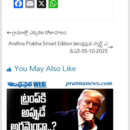
Fa
E
X
W
ce
m
ha
bo
ail
ts
ok
A
గ్రామాల్లో ఎన్నిక‌ల‌ కోలాహలం
pp
Andhra Prabha Smart Edition |ఆంధ్ర‌ప్ర‌భ స్మార్ట్ ఎ
డిష‌న్ 05-10-2025
You May Also Like