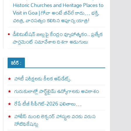
Historic Churches and Heritage Places to
Visit in Goa | గోవా అంటే బీచ్‌లే కాదు… భక్తి,
చరిత్ర, వారసత్వం కలిసిన అపూర్వ యాత్ర!
డీలిమిటేషన్ బిల్లుపై కేంద్రం వ్యూహాత్మకం.. ప్రత్యేక
పార్లమెంట్ సమావేశాల దిశగా అడుగులు
కెరీర్ :
పోటీ పరీక్షలకు కీలక అప్‌డేట్స్.
గురుకులాల్లో పార్ట్‌టైమ్ ఉద్యోగాలకు అవకాశం
రేపే టీజీ సీపీగెట్‌-2026 ఫలితాలు…
పోలీస్ నుంచి లెక్చరర్ పోస్టుల వరకు వరుస
నోటిఫికేషన్లు