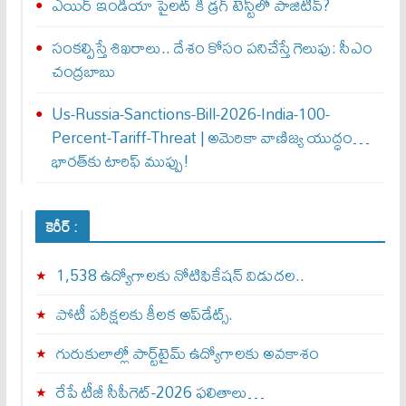
ఎయిర్‌ ఇండియా పైలట్‌ కి డ్రగ్‌ టెస్ట్‌లో పాజిటివ్‌?
సంకల్పిస్తే శిఖరాలు.. దేశం కోసం పనిచేస్తే గెలుపు: సీఎం
చంద్రబాబు
Us-Russia-Sanctions-Bill-2026-India-100-
Percent-Tariff-Threat | అమెరికా వాణిజ్య యుద్ధం…
భారత్‌కు టారిఫ్ ముప్పు!
కెరీర్ :
1,538 ఉద్యోగాలకు నోటిఫికేషన్ విడుదల..
పోటీ పరీక్షలకు కీలక అప్‌డేట్స్.
గురుకులాల్లో పార్ట్‌టైమ్ ఉద్యోగాలకు అవకాశం
రేపే టీజీ సీపీగెట్‌-2026 ఫలితాలు…