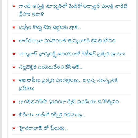
గాంధీ ఆస్పత్రి మార్చురీలో మెడికో విద్యార్థికి మంత్రి వాకిటి
శ్రీహరి నివాళి
సుప్రీం కోర్టు చీఫ్ జస్టిస్⁭కు షాక్..
లాల్‌దర్వాజా మహంకాళి అమ్మవారికి కవిత బోనం
చార్మినార్‌ భాగ్యలక్ష్మి ఆలయంలో కేటీఆర్ ప్రత్యేక పూజలు
నల్లబెల్లికి బయలుదేరిన కేసీఆర్‌..
ఆదివాసీలు ప్రకృతి పరిరక్షకులు.. విభిన్న సంస్కృతికి
ప్రతీకలు
గాంధీభవన్‌లో ఘనంగా క్విట్‌ ఇండియా దినోత్సవం
వీడియో కాల్‌లో కన్నీళ్ల కడచూపు..
హైదరాబాద్ లో పేలుడు..