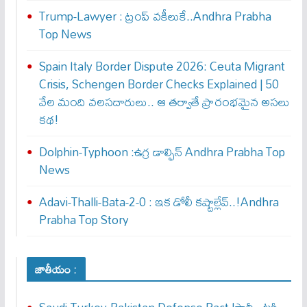
Trump-Lawyer : ట్రంప్ వ‌కీలుకే..Andhra Prabha
Top News
Spain Italy Border Dispute 2026: Ceuta Migrant
Crisis, Schengen Border Checks Explained | 50
వేల మంది వలసదారులు.. ఆ తర్వాతే ప్రారంభ‌మైన అసలు
కథ!
Dolphin-Typhoon :ఉగ్ర డాల్ఫిన్ Andhra Prabha Top
News
Adavi-Thalli-Bata-2-0 : ఇక డోలీ క‌ష్టాల్లేవ్..!Andhra
Prabha Top Story
జాతీయం :