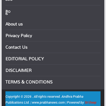
క్రైం
About us
Privacy Policy
Contact Us
EDITORIAL POLICY
DISCLAIMER
TERMS & CONDITIONS
Copyright © 2026 . All rights reserved. Andhra Prabha
Publications Ltd. | www.prabhanews.com | Powered by
Sri Deep