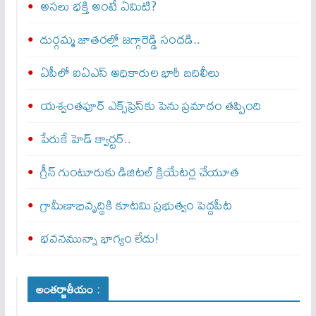
అసలు భక్తి అంటే ఏమిటి?
దుర్గమ్మ జాతరల్లో జగ్గారెడ్డి సందడి..
ఏపీలో ఐఏఎస్ అధికారుల భారీ బదిలీలు
యశ్వంతపూర్ ఎక్స్‌ప్రెస్‌కు పెను ప్రమాదం తప్పింది
పేరుకే హెడ్ క్వార్టర్..
గ్రీన్ గుంటూరుకు డిజిటల్ క్రియేటర్ల చేయూత
గ్రామీణాభివృద్ధికి కూటమి ప్రభుత్వం పెద్దపీట
భవనమున్నా భాగ్యం లేదు!
అంతర్జాతీయం :