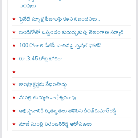
సెలవులు
ప్రైవేట్ స్కూళ్ల ఫీజులపై కఠిన నిబంధనలు..
ఇండిగోతో ఒప్పందం కుదుర్చుకున్న తెలంగాణ స‌ర్కార్
100 రోజుల డీజీపీ పాలనపై స్పెషల్ ఫోకస్
రూ.3.45 కోట్ల టోకరా
కాంట్రాక్టర్లను వేధించొద్దు
మంత్రి తుమ్మల నాగేశ్వరరావు
అధిష్ఠానానికి కృతజ్ఞతలు తెలిపిన కిరణ్‌కుమార్‌రెడ్డి
మాజీ మంత్రి నిరంజన్‌రెడ్డి ఆరోపణలు