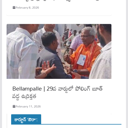
February 8, 2026
Bellampalle | 29వ వార్డులో పోలింగ్ బూత్
వద్ద ఉద్రిక్తత
February 11, 2026
కార్టూన్ ‘ఔరా’: