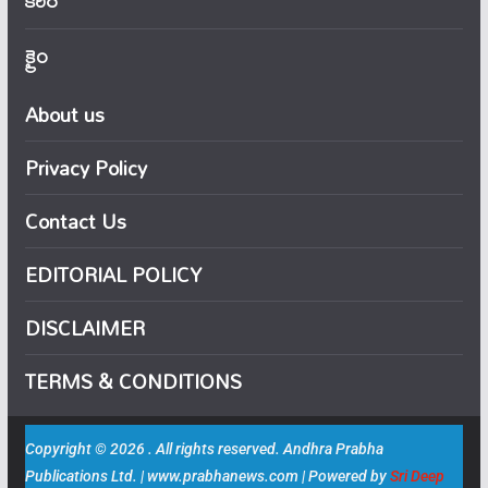
కెరీర్
క్రైం
About us
Privacy Policy
Contact Us
EDITORIAL POLICY
DISCLAIMER
TERMS & CONDITIONS
Copyright © 2026 . All rights reserved. Andhra Prabha
Publications Ltd. | www.prabhanews.com | Powered by
Sri Deep