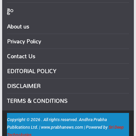
క్రైం
About us
Privacy Policy
Contact Us
EDITORIAL POLICY
DISCLAIMER
TERMS & CONDITIONS
Copyright © 2026 . All rights reserved. Andhra Prabha
Publications Ltd. | www.prabhanews.com | Powered by
Sri Deep
Technologies