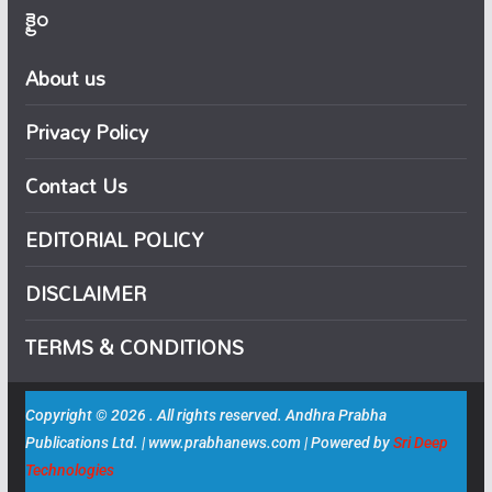
క్రైం
About us
Privacy Policy
Contact Us
EDITORIAL POLICY
DISCLAIMER
TERMS & CONDITIONS
Copyright © 2026 . All rights reserved. Andhra Prabha
Publications Ltd. | www.prabhanews.com | Powered by
Sri Deep
Technologies