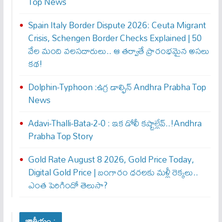
Top News
Spain Italy Border Dispute 2026: Ceuta Migrant
Crisis, Schengen Border Checks Explained | 50
వేల మంది వలసదారులు.. ఆ తర్వాతే ప్రారంభ‌మైన అసలు
కథ!
Dolphin-Typhoon :ఉగ్ర డాల్ఫిన్ Andhra Prabha Top
News
Adavi-Thalli-Bata-2-0 : ఇక డోలీ క‌ష్టాల్లేవ్..!Andhra
Prabha Top Story
Gold Rate August 8 2026, Gold Price Today,
Digital Gold Price | బంగారం ధరలకు మళ్లీ రెక్కలు..
ఎంత పెరిగిందో తెలుసా?
జాతీయం :