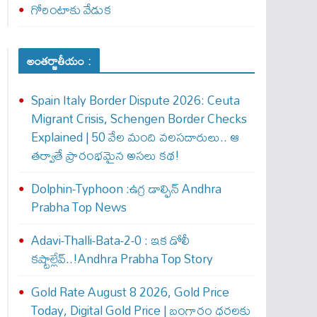
గోరింటాకు వేడుక
అంతర్జాతీయం :
Spain Italy Border Dispute 2026: Ceuta
Migrant Crisis, Schengen Border Checks
Explained | 50 వేల మంది వలసదారులు.. ఆ
తర్వాతే ప్రారంభ‌మైన అసలు కథ!
Dolphin-Typhoon :ఉగ్ర డాల్ఫిన్ Andhra
Prabha Top News
Adavi-Thalli-Bata-2-0 : ఇక డోలీ
క‌ష్టాల్లేవ్..!Andhra Prabha Top Story
Gold Rate August 8 2026, Gold Price
Today, Digital Gold Price | బంగారం ధరలకు