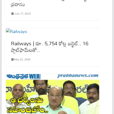
ప్రదానం
July 17, 2025
Railways | రూ. 5,754 కోట్ల బడ్జెట్.. 16
ప్లాట్‌ఫామ్‌లతో..
May 22, 2026