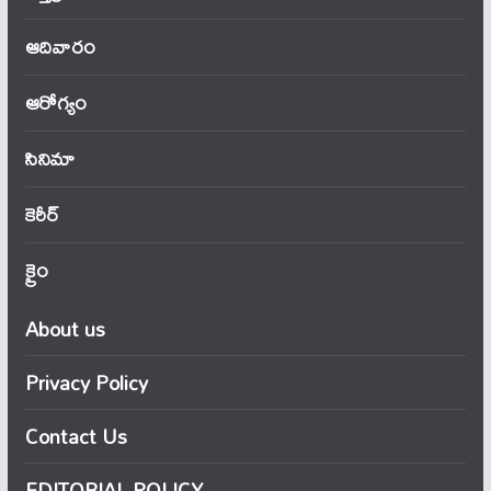
ఆదివారం
ఆరోగ్యం
సినిమా
కెరీర్
క్రైం
About us
Privacy Policy
Contact Us
EDITORIAL POLICY