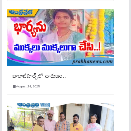
బాలాజీహిల్స్‌లో దారుణం..
August 24, 2025