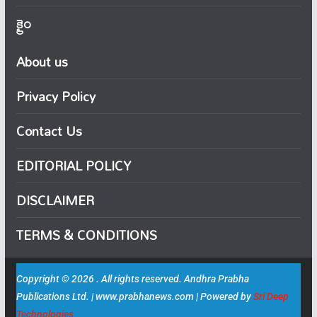
క్రైం
About us
Privacy Policy
Contact Us
EDITORIAL POLICY
DISCLAIMER
TERMS & CONDITIONS
Copyright © 2026 . All rights reserved. Andhra Prabha
Publications Ltd. | www.prabhanews.com | Powered by
Sri Deep
Technologies