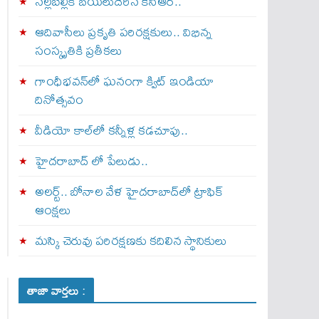
నల్లబెల్లికి బయలుదేరిన కేసీఆర్‌..
ఆదివాసీలు ప్రకృతి పరిరక్షకులు.. విభిన్న
సంస్కృతికి ప్రతీకలు
గాంధీభవన్‌లో ఘనంగా క్విట్‌ ఇండియా
దినోత్సవం
వీడియో కాల్‌లో కన్నీళ్ల కడచూపు..
హైదరాబాద్ లో పేలుడు..
అలర్ట్‌.. బోనాల వేళ హైదరాబాద్‌లో ట్రాఫిక్‌
ఆంక్షలు
మస్కి చెరువు పరిరక్షణకు కదిలిన స్థానికులు
తాజా వార్తలు :