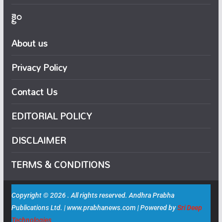
క్రైం
About us
Privacy Policy
Contact Us
EDITORIAL POLICY
DISCLAIMER
TERMS & CONDITIONS
Copyright © 2026 . All rights reserved. Andhra Prabha
Publications Ltd. | www.prabhanews.com | Powered by
Sri Deep
Technologies