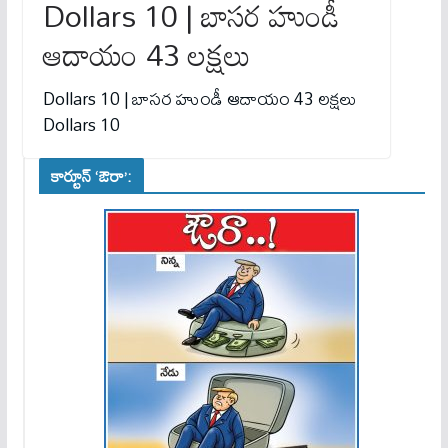
Dollars 10 | బాసర హుండీ
ఆదాయం 43 లక్షలు
Dollars 10 | బాసర హుండీ ఆదాయం 43 లక్షలు
Dollars 10
కార్టూన్ ‘ఔరా’: