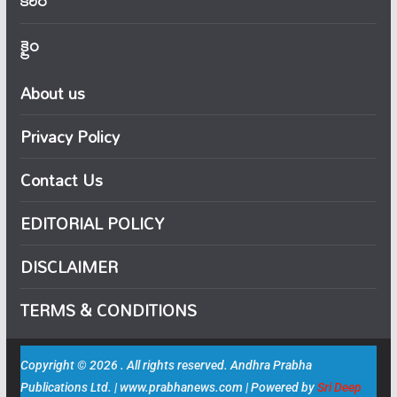
కెరీర్
క్రైం
About us
Privacy Policy
Contact Us
EDITORIAL POLICY
DISCLAIMER
TERMS & CONDITIONS
Copyright © 2026 . All rights reserved. Andhra Prabha
Publications Ltd. | www.prabhanews.com | Powered by
Sri Deep