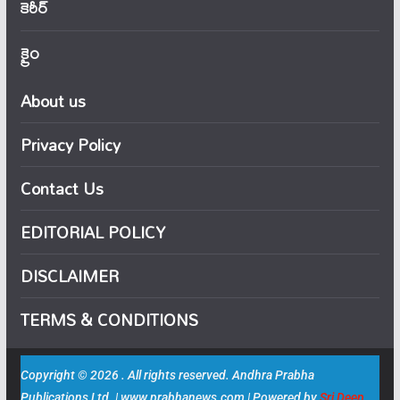
కెరీర్
క్రైం
About us
Privacy Policy
Contact Us
EDITORIAL POLICY
DISCLAIMER
TERMS & CONDITIONS
Copyright © 2026 . All rights reserved. Andhra Prabha
Publications Ltd. | www.prabhanews.com | Powered by
Sri Deep