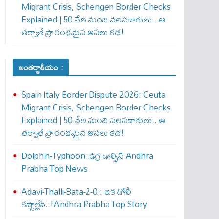
Migrant Crisis, Schengen Border Checks
Explained | 50 వేల మంది వలసదారులు.. ఆ
తర్వాతే ప్రారంభ‌మైన అసలు కథ!
అంతర్జాతీయం :
Spain Italy Border Dispute 2026: Ceuta
Migrant Crisis, Schengen Border Checks
Explained | 50 వేల మంది వలసదారులు.. ఆ
తర్వాతే ప్రారంభ‌మైన అసలు కథ!
Dolphin-Typhoon :ఉగ్ర డాల్ఫిన్ Andhra
Prabha Top News
Adavi-Thalli-Bata-2-0 : ఇక డోలీ
క‌ష్టాల్లేవ్..!Andhra Prabha Top Story