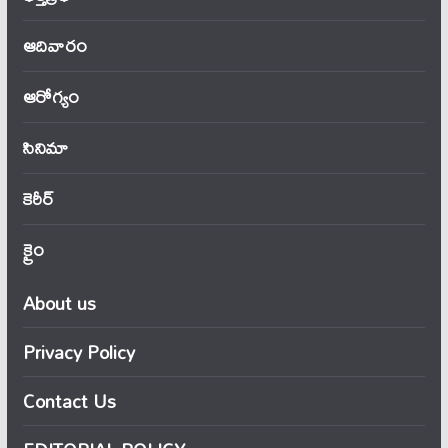
ఆదివారం
ఆరోగ్యం
సినిమా
కెరీర్
క్రైం
About us
Privacy Policy
Contact Us