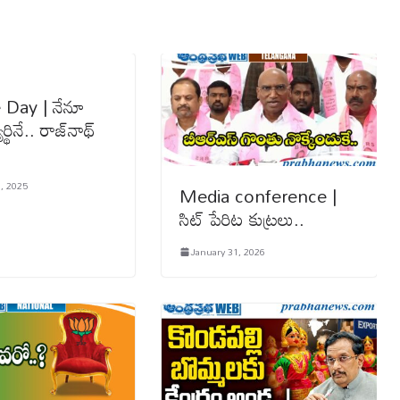
 Day | నేనూ
ార్థినే.. రాజ్‌నాథ్‌
, 2025
Media conference |
సిట్ పేరిట కుట్రలు..
January 31, 2026