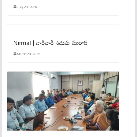
July 28, 2026
Nirmal | నారీనారీ న‌డుమ మురారీ
March 28, 2025