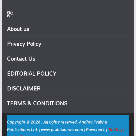
క్రైం
About us
Privacy Policy
Contact Us
EDITORIAL POLICY
DISCLAIMER
TERMS & CONDITIONS
Copyright © 2026 . All rights reserved. Andhra Prabha
Publications Ltd. | www.prabhanews.com | Powered by
Sri Deep