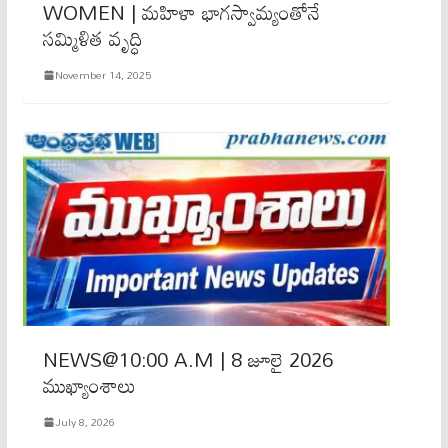
WOMEN | మహిళా భాగస్వామ్యంతోనే
సమ్మిళిత వృద్ధి
November 14, 2025
NEWS@10:00 A.M | 8 జూలై 2026
ముఖ్యాంశాలు
July 8, 2026