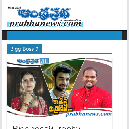
Bigg Boss 9
Biggboss9Trophy |