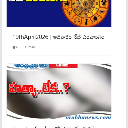
19thApril2026 | ఆదివారం నేటి పంచాంగం
April 19, 2026