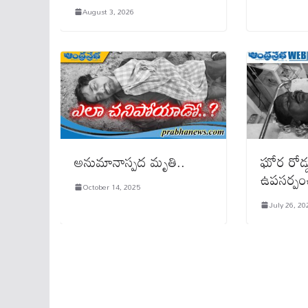
August 3, 2026
అనుమానాస్ప‌ద మృతి..
ఘోర రోడ్
ఉపసర్పం
October 14, 2025
July 26, 20