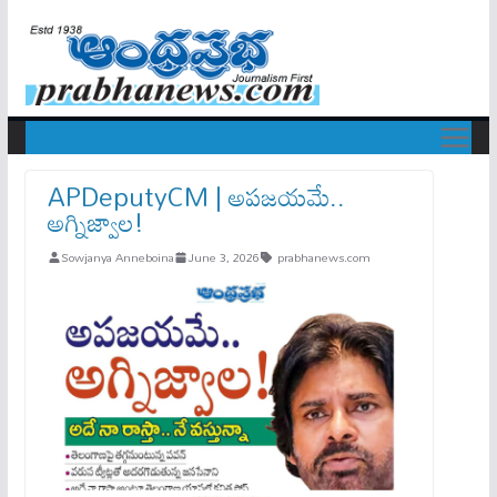
APDeputyCM | అప‌జ‌యమే..
అగ్నిజ్వాల‌!
Sowjanya Anneboina
June 3, 2026
prabhanews.com