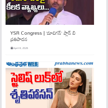
YSR Congress | ‘మావిగన్’ ప్లాన్ బి
ప్రతిపాదన
April 8, 2026