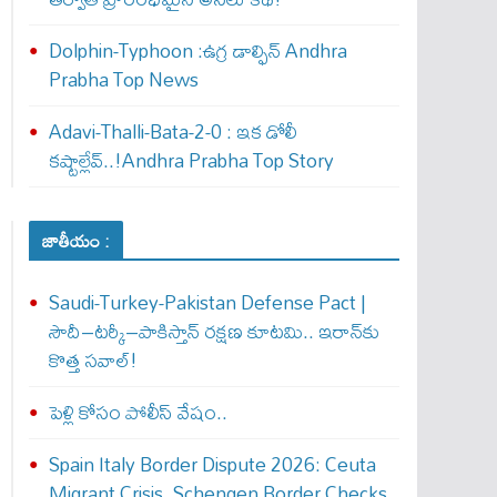
Dolphin-Typhoon :ఉగ్ర డాల్ఫిన్ Andhra
Prabha Top News
Adavi-Thalli-Bata-2-0 : ఇక డోలీ
క‌ష్టాల్లేవ్..!Andhra Prabha Top Story
జాతీయం :
Saudi-Turkey-Pakistan Defense Pact |
సౌదీ–టర్కీ–పాకిస్తాన్ రక్షణ కూటమి.. ఇరాన్‌కు
కొత్త సవాల్!
పెళ్లి కోసం పోలీస్ వేషం..
Spain Italy Border Dispute 2026: Ceuta
Migrant Crisis, Schengen Border Checks