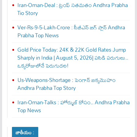
Iran-Oman-Deal : ట్రంప్ స‌త‌మ‌తం Andhra Prabha
Tio Story
Ver-Rs-9-5-Lakh-Crore : సీబీఎన్ బిగ్ ప్లాన్ Andhra
Prabha Top News
Gold Price Today: 24K & 22K Gold Rates Jump
Sharply in India | August 5, 2026| పసిడి పరుగులు..
ఒక్కరోజులోనే పెరుగుద‌ల‌!
Us-Weapons-Shortage : పెంగాన్ బిక్క‌మొహం
Andhra Prabha Top Story
Iran-Oman-Talks : హోర్ముజ్ కోసం.. Andhra Prabha
Top News
జాతీయం :