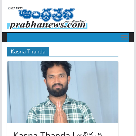
Kasna Thanda
Kasna Thanda | అభివృద్ధి