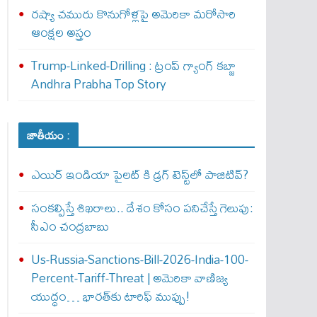
రష్యా చమురు కొనుగోళ్లపై అమెరికా మరోసారి
ఆంక్షల అస్త్రం
Trump-Linked-Drilling : ట్రంప్ గ్యాంగ్ క‌బ్జా
Andhra Prabha Top Story
జాతీయం :
ఎయిర్‌ ఇండియా పైలట్‌ కి డ్రగ్‌ టెస్ట్‌లో పాజిటివ్‌?
సంకల్పిస్తే శిఖరాలు.. దేశం కోసం పనిచేస్తే గెలుపు:
సీఎం చంద్రబాబు
Us-Russia-Sanctions-Bill-2026-India-100-
Percent-Tariff-Threat | అమెరికా వాణిజ్య
యుద్ధం… భారత్‌కు టారిఫ్ ముప్పు!