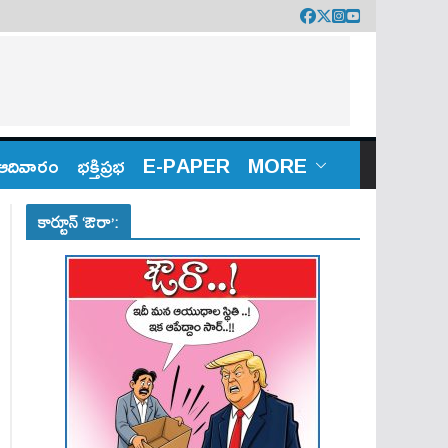
ఆదివారం
భక్తిప్రభ
E-PAPER
MORE
కార్టూన్ ‘ఔరా’: