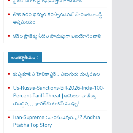
సైబర్‌ నేరాలపై అప్రమత్తంగా ఉండాలి
తొలితరం ఖమ్మం కరస్పాండెంట్‌ సాంబశివారెడ్డి
అస్తమయం
కడెం ప్రాజెక్టు నీటిని పొదుపుగా వినియోగించాలి
అంతర్జాతీయం :
కుప్పకూలిన హెలికాప్టర్‌.. నలుగురు దుర్మరణం
Us-Russia-Sanctions-Bill-2026-India-100-
Percent-Tariff-Threat | అమెరికా వాణిజ్య
యుద్ధం… భారత్‌కు టారిఫ్ ముప్పు!
Iran-Supreme : వార‌సుడెవ్వ‌రు,,!? Andhra
Ptabha Top Story