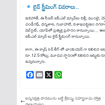
లైవ్ స్ట్రీమింగ్ వివ‌రాలు..
ఇకపోతే, ఈ సీజ‌న్ ఐపీఎల్ మ్యాచ్‌లు దిల్లీ, ముంబై, చ
చండీగఢ్, ధర్మశాల, గువాహటి, విశాఖపట్టణం నగరాల్
వెబ్‌సైట్, యాప్‌లో ప్రత్యక్ష ప్రసారం కానున్నాయి… అలాగే, 
ఐపీఎల్ మ్యాచ్ లు లైవ్ స్ట్రీమింగ్ కానున్నాయి.
కాగా, ఈ క్యాష్ రిచ్ లీగ్ లో ఛాంపియ‌న్ గా నిలిచిన జ‌ట్
రూ.12.5 కోట్లు, మూడవ స్థానంలో నిలిచిన జట్టుకు రూ.
ఇవ్వనున్నారు.
Fa
E
X
W
ce
m
ha
bo
ail
ts
ok
A
జన్మనక్షత్ర పాదమును బట్టి శ్రీవిష్ణు సహస్త్రనామ స్తోత్ర
pp
పారాయణం…