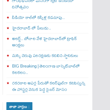
గాంధీభవన్‌లో ఘనంగా క్విట్‌ ఇండియా
దినోత్సవం
వీడియో కాల్‌లో కన్నీళ్ల కడచూపు..
హైదరాబాద్ లో పేలుడు..
అలర్ట్‌.. బోనాల వేళ హైదరాబాద్‌లో ట్రాఫిక్‌
ఆంక్షలు
మస్కి చెరువు పరిరక్షణకు కదిలిన స్థానికులు
BIG Breaking | తెలంగాణ బాస్కెట్‌బాల్‌లో
కలకలం..
రకరకాల ఆఫర్ల పేరుతో కలర్‌ఫుల్‌గా కనిపిస్తున్న
ఈ పోస్టర్ల వెనుక పెద్ద సైబర్ మోసం
తాజా వార్తలు :