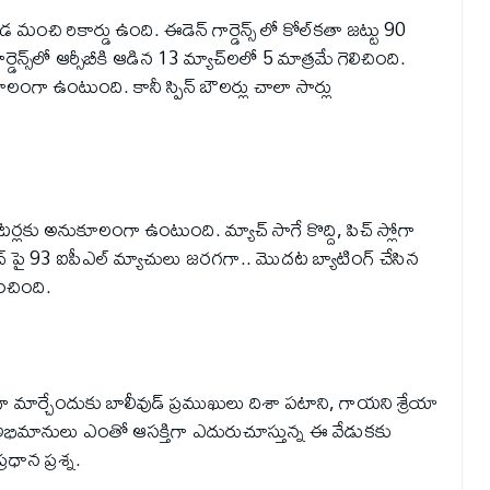
డ మంచి రికార్డు ఉంది. ఈడెన్ గార్డెన్స్ లో కోల్‌కతా జట్టు 90
ెన్స్‌లో ఆర్సీబీకి ఆడిన‌ 13 మ్యాచ్‌లలో 5 మాత్రమే గెలిచింది.
కూలంగా ఉంటుంది. కానీ స్పిన్ బౌలర్లు చాలా సార్లు
. బ్యాటర్లకు అనుకూలంగా ఉంటుంది. మ్యాచ్ సాగే కొద్ది, పిచ్ స్లోగా
్ పై 93 ఐపీఎల్ మ్యాచులు జరగగా.. మొదట బ్యాటింగ్ చేసిన
ించింది.
గా మార్చేందుకు బాలీవుడ్ ప్రముఖులు దిశా పటాని, గాయని శ్రేయా
భిమానులు ఎంతో ఆసక్తిగా ఎదురుచూస్తున్న ఈ వేడుకకు
ధాన ప్రశ్న.