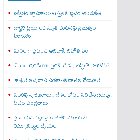
జల్ఫీకర్‌ జ్ఞాపకార్థం ఆస్పత్రికి స్ట్రెచర్‌ అందజేత
డాక్టర్ ప్రియాంక మృతి ఘటనపై ప్రభుత్వం
సీరియస్‌
ఘనంగా ప్రపంచ ఆదివాసీ దినోత్సవం
ఎయిర్‌ ఇండియా పైలట్‌ కి డ్రగ్‌ టెస్ట్‌లో పాజిటివ్‌?
శాశ్వత అన్నదాన పథకానికి దాతల చేయూత
సంకల్పిస్తే శిఖరాలు.. దేశం కోసం పనిచేస్తే గెలుపు:
సీఎం చంద్రబాబు
ప్రజల సమస్యలపై రాజీలేని పోరాటమే
కమ్యూనిస్టుల ధ్యేయం