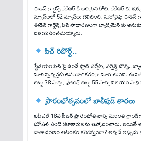
ఈడెన్ గార్డెన్స్ కేకేఆర్ కి బలమైన కోట. కేకేఆర్ కు ఇక్క
మ్యాచ్‌లలో 52 మ్యాచ్‌లు గెలిచింది. మరోవైపు ఈడెన్ గార్డ
ఈడెన్ గార్డెన్స్ పిచ్ సాధారణంగా బ్యాట్స్‌మెన్ కు అను
విజయవంతమయ్యారు.
పిచ్ రిపోర్ట్..
స్టేడియం పిచ్ పై ఉండే ఫ్లాట్ సర్ఫేస్, పర్ఫెక్ట్ బౌన్స్.
మారి స్పిన్నర్లకు ఉపయోగకరంగా మారుతుంది. ఈ పిచ
జట్టు 38 సార్లు, ఛేజింగ్ జట్టు 55 సార్లు విజయం సాధ
ప్రారంభోత్సవంలో బాలీవుడ్ తారలు
ఐపీఎల్ 18వ సీజన్ ప్రారంభోత్సవాన్ని మరింత గ్రాండ్‌
ఘోషల్ వంటి కళాకారులను ఆహ్వానించారు. అయితే అ
వాతావరణం ఆటంకం కలిగిస్తుందా? అన్నదే ఇప్పుడు ప్ర