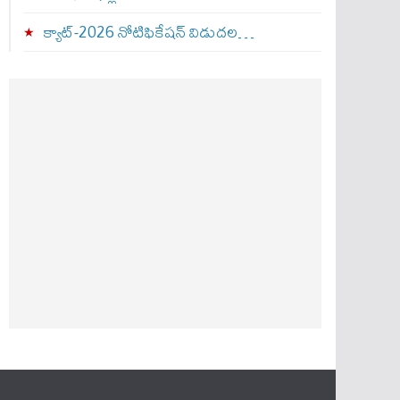
క్యాట్-2026 నోటిఫికేషన్ విడుదల…