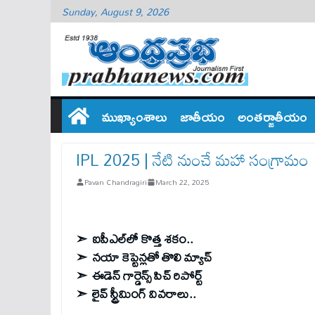
Sunday, August 9, 2026
ముఖ్యాంశాలు
జాతీయం
అంతర్జాతీయం
IPL 2025 | నేటి నుంచే మహా సంగ్రామం 
Pavan Chandragiri
March 22, 2025
➣ ఐపీఎల్‌లో కొత్త శకం..
➣ న‌యా కెప్టెన్లతో తొలి మ్యాచ్
➣ ఈడెన్ గార్డెన్స్ పిచ్ రిపోర్ట్
➣ లైవ్ స్ట్రీమింగ్ వివ‌రాలు..